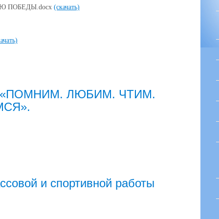
Ю ПОБЕДЫ.docx
(скачать)
качать)
 «ПОМНИМ. ЛЮБИМ. ЧТИМ.
МСЯ».
ссовой и спортивной работы