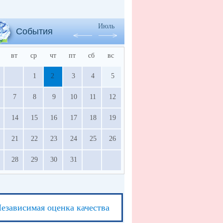
Июль
События
вт
ср
чт
пт
сб
вс
1
2
3
4
5
7
8
9
10
11
12
14
15
16
17
18
19
21
22
23
24
25
26
28
29
30
31
езависимая оценка качества