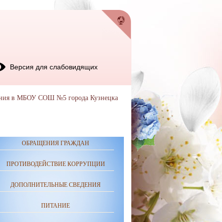
Версия для слабовидящих
ания в МБОУ СОШ №5 города Кузнецка
ОБРАЩЕНИЯ ГРАЖДАН
ПРОТИВОДЕЙСТВИЕ КОРРУПЦИИ
ДОПОЛНИТЕЛЬНЫЕ СВЕДЕНИЯ
ПИТАНИЕ