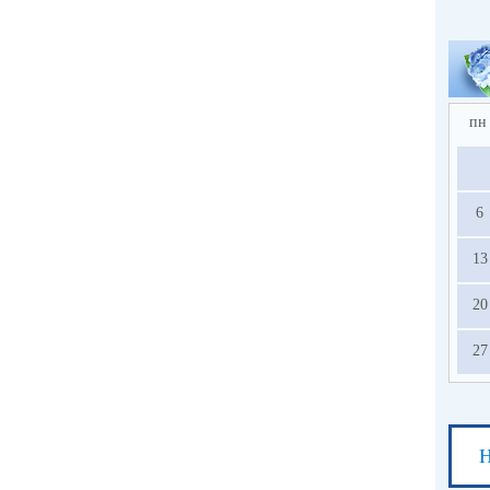
пн
6
13
20
27
Н