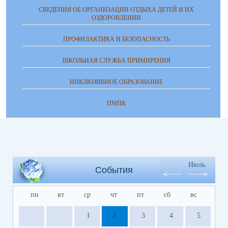
СВЕДЕНИЯ ОБ ОРГАНИЗАЦИИ ОТДЫХА ДЕТЕЙ И ИХ
ОЗДОРОВЛЕНИИ
ПРОФИЛАКТИКА И БЕЗОПАСНОСТЬ
ШКОЛЬНАЯ СЛУЖБА ПРИМИРЕНИЯ
ИНКЛЮЗИВНОЕ ОБРАЗОВАНИЕ
ПМПК
Июль
События
пн
вт
ср
чт
пт
сб
вс
1
2
3
4
5