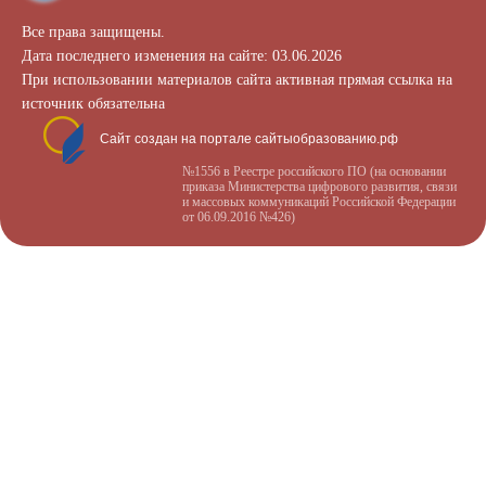
Все права защищены.
Дата последнего изменения на сайте: 03.06.2026
При использовании материалов сайта активная прямая ссылка на
источник обязательна
Сайт создан на портале сайтыобразованию.рф
№1556 в Реестре российского ПО (на основании
приказа Министерства цифрового развития, связи
и массовых коммуникаций Российской Федерации
от 06.09.2016 №426)