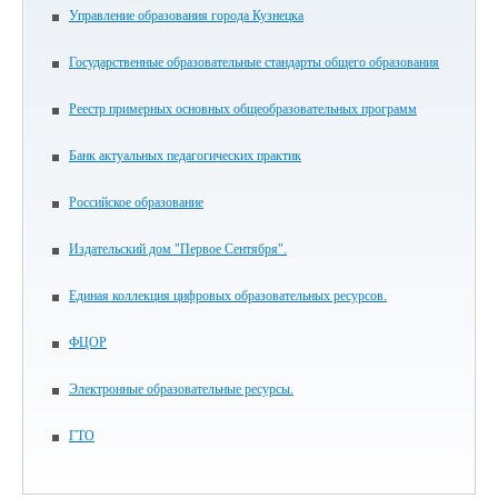
Управление образования города Кузнецка
Государственные образовательные стандарты общего образования
Реестр примерных основных общеобразовательных программ
Банк актуальных педагогических практик
Российское образование
Издательский дом "Первое Сентября".
Единая коллекция цифровых образовательных ресурсов.
ФЦОР
Электронные образовательные ресурсы.
ГТО