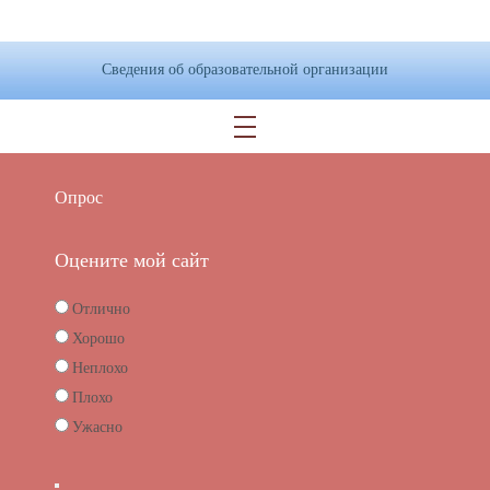
Сведения об образовательной организации
Опрос
Оцените мой сайт
Отлично
Хорошо
Неплохо
Плохо
Ужасно