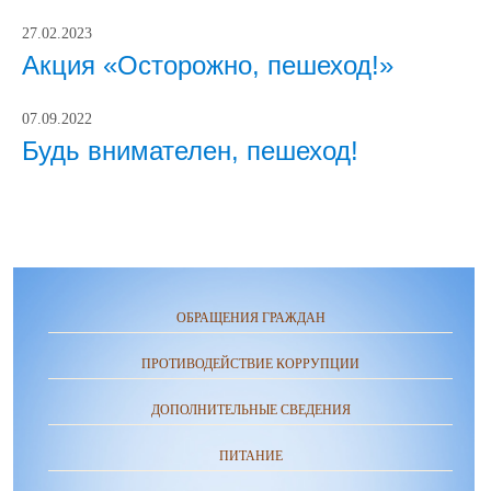
27.02.2023
Акция «Осторожно, пешеход!»
07.09.2022
Будь внимателен, пешеход!
ОБРАЩЕНИЯ ГРАЖДАН
ПРОТИВОДЕЙСТВИЕ КОРРУПЦИИ
ДОПОЛНИТЕЛЬНЫЕ СВЕДЕНИЯ
ПИТАНИЕ